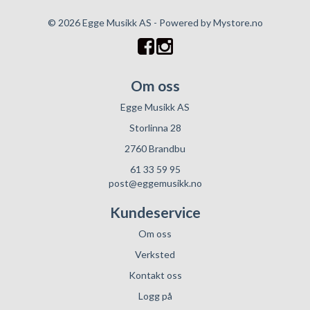
© 2026 Egge Musikk AS - Powered by
Mystore.no
Om oss
Egge Musikk AS
Storlinna 28
2760 Brandbu
61 33 59 95
post@eggemusikk.no
Kundeservice
Om oss
Verksted
Kontakt oss
Logg på