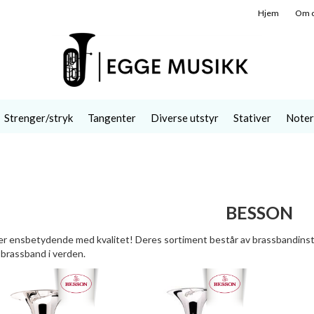
Hjem
Om 
Strenger/stryk
Tangenter
Diverse utstyr
Stativer
Noter
BESSON
r ensbetydende med kvalitet! Deres sortiment består av brassbandinstru
brassband i verden.