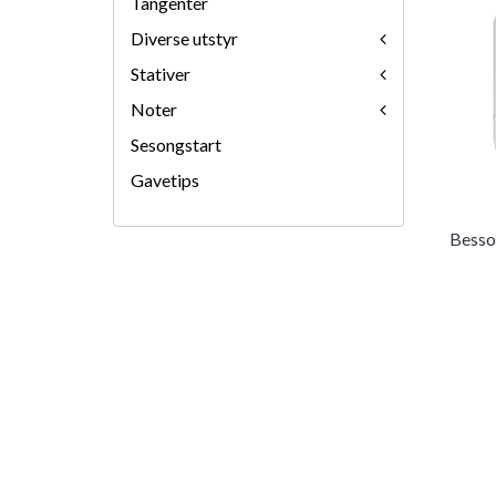
Tangenter
Diverse utstyr
Stativer
Noter
Sesongstart
Gavetips
Besso