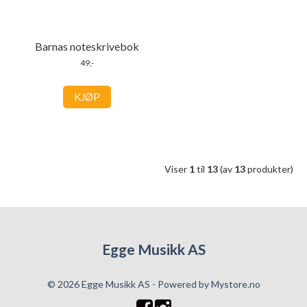
Barnas noteskrivebok
49,-
KJØP
Viser
1
til
13
(av
13
produkter)
Egge Musikk AS
© 2026 Egge Musikk AS - Powered by
Mystore.no