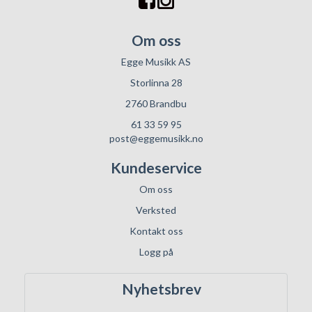
Om oss
Egge Musikk AS
Storlinna 28
2760 Brandbu
61 33 59 95
post@eggemusikk.no
Kundeservice
Om oss
Verksted
Kontakt oss
Logg på
Nyhetsbrev