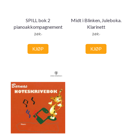
SPILL bok 2
Midt i Blinken, Juleboka.
pianoakkompagnement
Klarinett
269,-
269,-
KJØP
KJØP