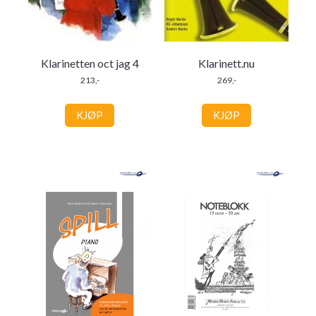
Klarinetten oct jag 4
Klarinett.nu
213,-
269,-
KJØP
KJØP