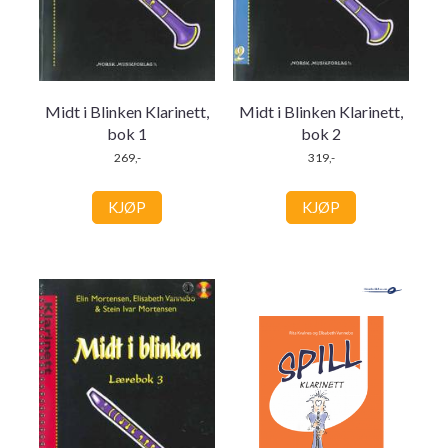
Midt i Blinken Klarinett,
Midt i Blinken Klarinett,
bok 1
bok 2
269,-
319,-
KJØP
KJØP