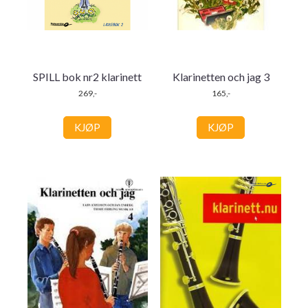
SPILL bok nr2 klarinett
Klarinetten och jag 3
269,-
165,-
KJØP
KJØP