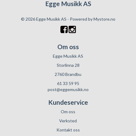
Egge Musikk AS
© 2026 Egge Musikk AS - Powered by
Mystore.no
Om oss
Egge Musikk AS
Storlinna 28
2760 Brandbu
61 33 59 95
post@eggemusikk.no
Kundeservice
Om oss
Verksted
Kontakt oss