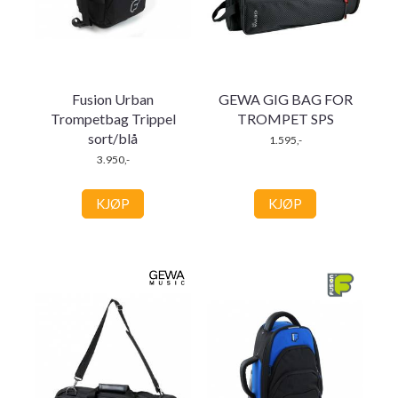
Fusion Urban
GEWA GIG BAG FOR
Trompetbag Trippel
TROMPET SPS
sort/blå
1.595,-
3.950,-
KJØP
KJØP