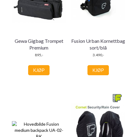
Gewa Gigbag Trompet
Fusion Urban Kornettbag
Premium
sort/blå
895,-
3.490,-
KJØP
KJØP