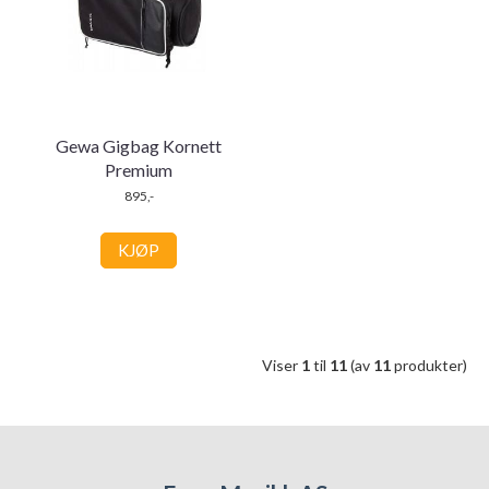
Gewa Gigbag Kornett
Premium
895,-
KJØP
Viser
1
til
11
(av
11
produkter)