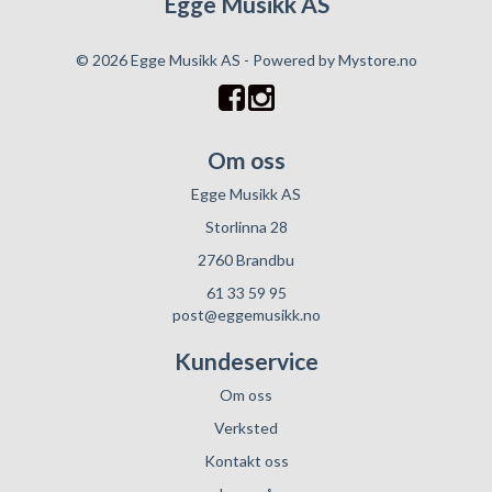
Egge Musikk AS
© 2026 Egge Musikk AS - Powered by
Mystore.no
Om oss
Egge Musikk AS
Storlinna 28
2760 Brandbu
61 33 59 95
post@eggemusikk.no
Kundeservice
Om oss
Verksted
Kontakt oss