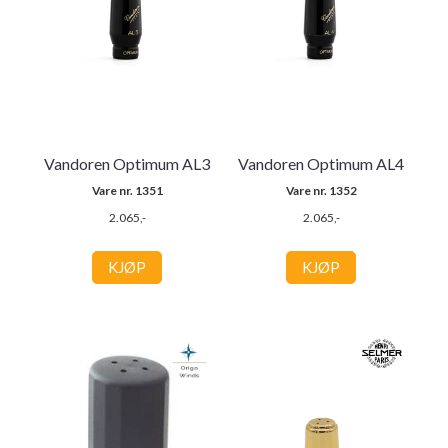
Vandoren Optimum AL3
Vandoren Optimum AL4
Vare nr. 1351
Vare nr. 1352
2.065,-
2.065,-
KJØP
KJØP