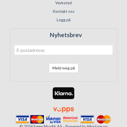
Verksted
Kontakt oss
Logg på
Nyhetsbrev
Meld meg på
© 2026 Egge Musikk AS - Powered by
Mystore.no