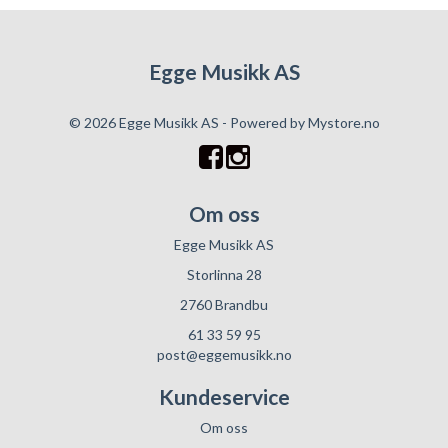
Egge Musikk AS
© 2026 Egge Musikk AS - Powered by
Mystore.no
Om oss
Egge Musikk AS
Storlinna 28
2760 Brandbu
61 33 59 95
post@eggemusikk.no
Kundeservice
Om oss