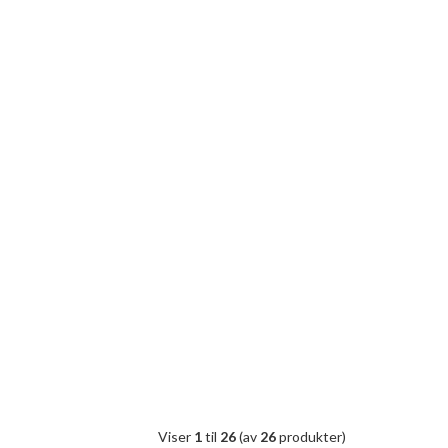
Viser
1
til
26
(av
26
produkter)