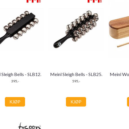
 Sleigh Bells - SLB12.
Meinl Sleigh Bells - SLB25.
Meinl Wo
395,-
595,-
KJØP
KJØP