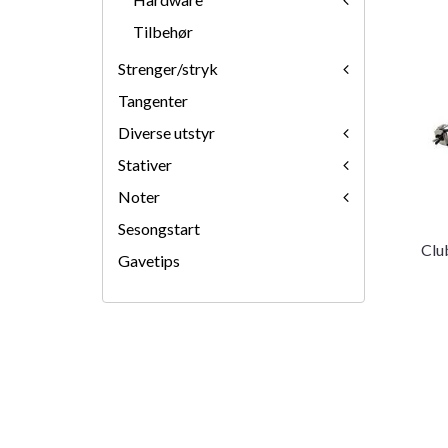
Tilbehør
Strenger/stryk
Tangenter
Diverse utstyr
Stativer
Noter
Sesongstart
Clu
Gavetips