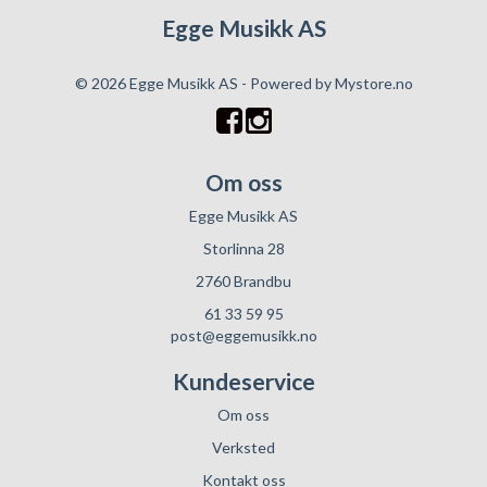
Egge Musikk AS
© 2026 Egge Musikk AS - Powered by
Mystore.no
Om oss
Egge Musikk AS
Storlinna 28
2760 Brandbu
61 33 59 95
post@eggemusikk.no
Kundeservice
Om oss
Verksted
Kontakt oss