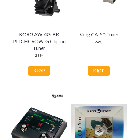
KORG AW-4G-BK
Korg CA-50 Tuner
PITCHCROW-G Clip-on
245,-
Tuner
299,-
KJØP
KJØP