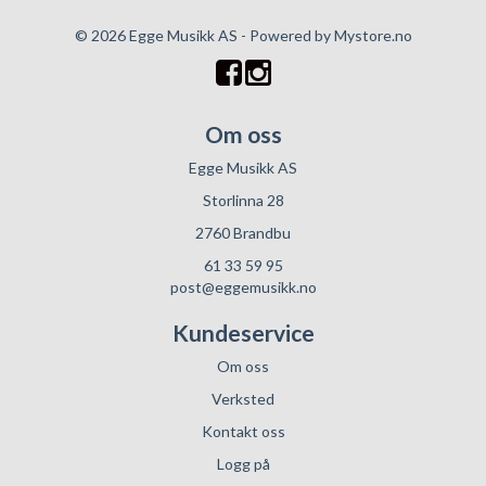
© 2026 Egge Musikk AS - Powered by
Mystore.no
Om oss
Egge Musikk AS
Storlinna 28
2760 Brandbu
61 33 59 95
post@eggemusikk.no
Kundeservice
Om oss
Verksted
Kontakt oss
Logg på