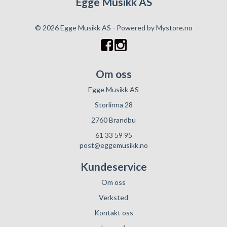
Egge Musikk AS
© 2026 Egge Musikk AS - Powered by
Mystore.no
Om oss
Egge Musikk AS
Storlinna 28
2760 Brandbu
61 33 59 95
post@eggemusikk.no
Kundeservice
Om oss
Verksted
Kontakt oss