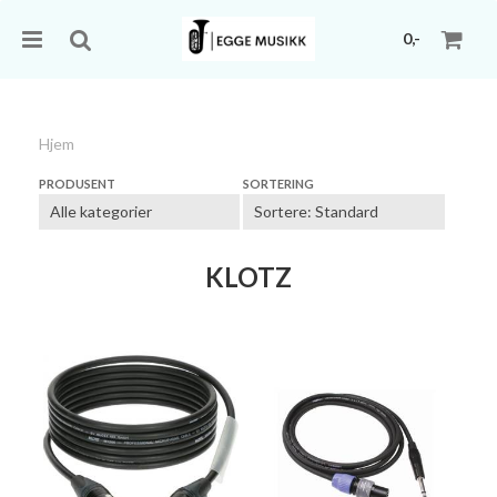
0,-
Hjem
Nullstill
PRODUSENT
SORTERING
Trykk ENTER for å søke
KLOTZ