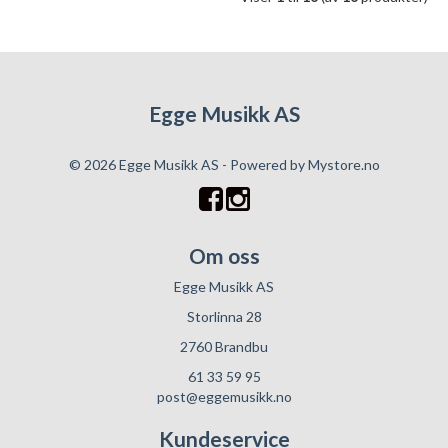
Egge Musikk AS
© 2026 Egge Musikk AS - Powered by
Mystore.no
Om oss
Egge Musikk AS
Storlinna 28
2760 Brandbu
61 33 59 95
post@eggemusikk.no
Kundeservice