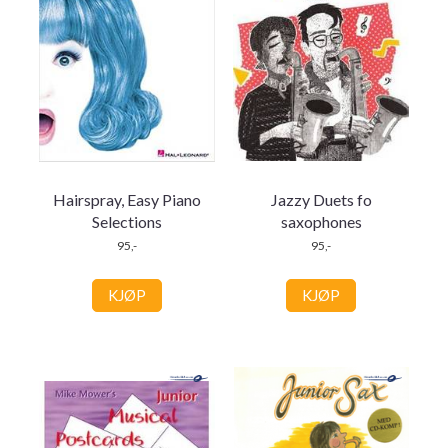
Hairspray, Easy Piano
Jazzy Duets fo
Selections
saxophones
95,-
95,-
KJØP
KJØP