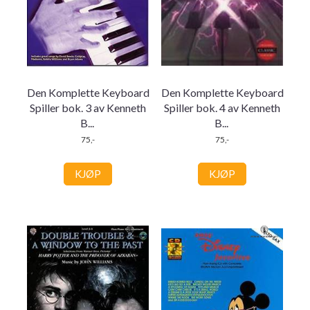
Den Komplette Keyboard
Den Komplette Keyboard
Spiller bok. 3 av Kenneth
Spiller bok. 4 av Kenneth
B
...
B
...
75,-
75,-
KJØP
KJØP