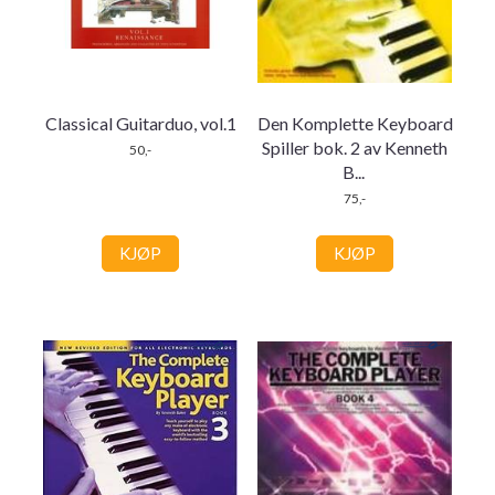
Classical Guitarduo, vol.1
Den Komplette Keyboard
Spiller bok. 2 av Kenneth
50,-
B
...
75,-
KJØP
KJØP