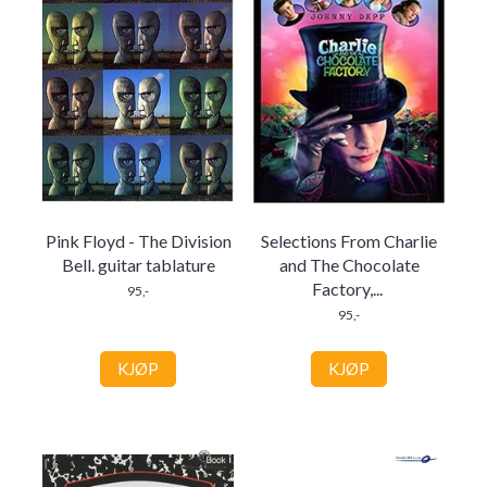
Pink Floyd - The Division
Selections From Charlie
Bell. guitar tablature
and The Chocolate
Factory,
...
95,-
95,-
KJØP
KJØP