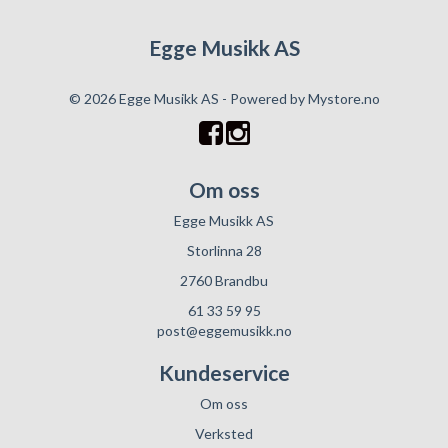
Egge Musikk AS
© 2026 Egge Musikk AS - Powered by
Mystore.no
Om oss
Egge Musikk AS
Storlinna 28
2760 Brandbu
61 33 59 95
post@eggemusikk.no
Kundeservice
Om oss
Verksted