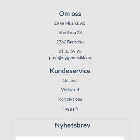
Om oss
Egge Musikk AS
Storlinna 28
2760 Brandbu
61 33 59 95
post@eggemusikk.no
Kundeservice
Om oss
Verksted
Kontakt oss
Logg på
Nyhetsbrev