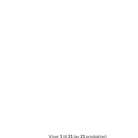
Viser
1
til
21
(av
21
produkter)