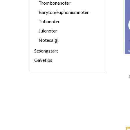
Trombonenoter
Baryton/euphoniumnoter
Tubanoter
Julenoter
Notesalg!
Sesongstart
Gavetips