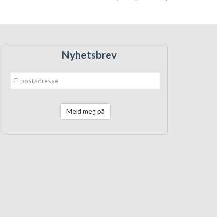
Nyhetsbrev
Meld meg på