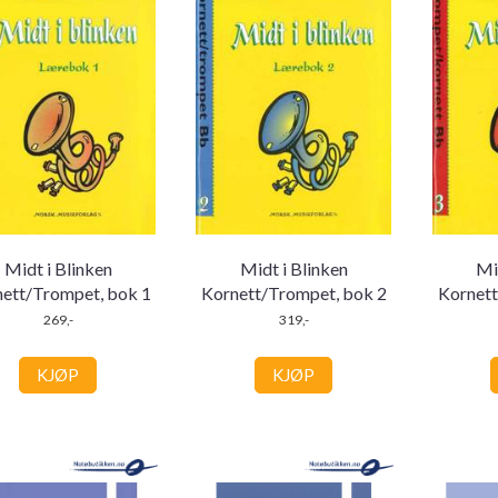
Midt i Blinken
Midt i Blinken
Mi
ett/Trompet, bok 1
Kornett/Trompet, bok 2
Kornet
269,-
319,-
KJØP
KJØP