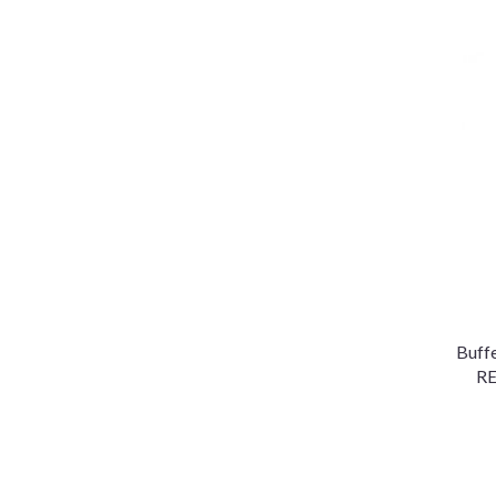
Buff
RE