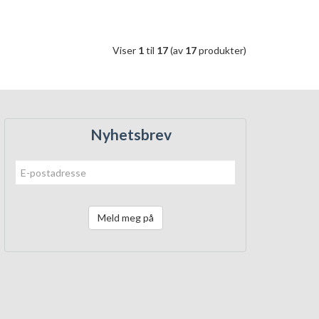
Viser
1
til
17
(av
17
produkter)
Nyhetsbrev
Meld meg på