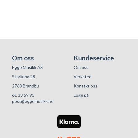
Om oss
Kundeservice
Egge Musikk AS
Om oss
Storlinna 28
Verksted
2760 Brandbu
Kontakt oss
61 33 59 95
Logg på
post@eggemusikk.no