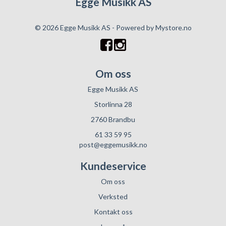
Egge Musikk AS
© 2026 Egge Musikk AS - Powered by
Mystore.no
Om oss
Egge Musikk AS
Storlinna 28
2760 Brandbu
61 33 59 95
post@eggemusikk.no
Kundeservice
Om oss
Verksted
Kontakt oss