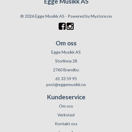
Egge Musikk AS
© 2026 Egge Musikk AS - Powered by
Mystore.no
Om oss
Egge Musikk AS
Storlinna 28
2760 Brandbu
61 33 59 95
post@eggemusikk.no
Kundeservice
Om oss
Verksted
Kontakt oss