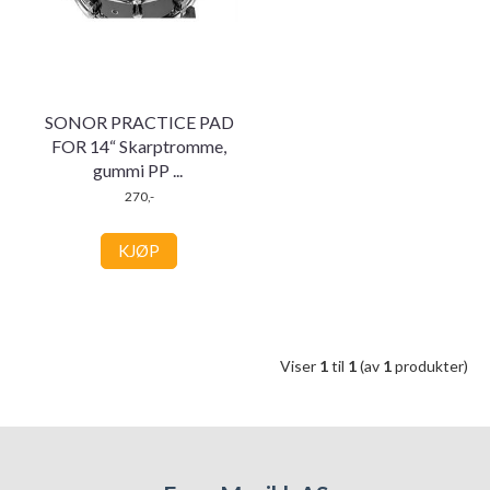
SONOR PRACTICE PAD
FOR 14“ Skarptromme,
gummi PP
...
270,-
KJØP
Viser
1
til
1
(av
1
produkter)