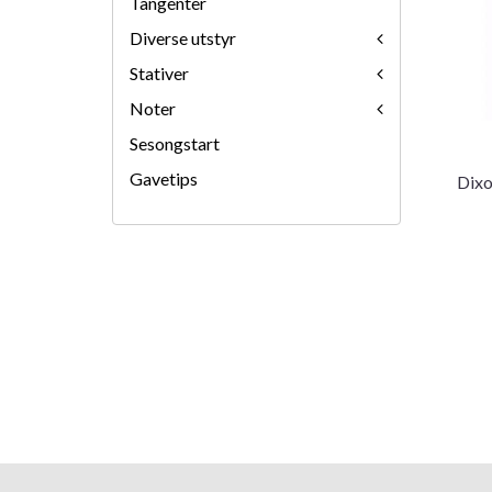
Tangenter
Diverse utstyr
Stativer
Noter
Sesongstart
Gavetips
Dixo