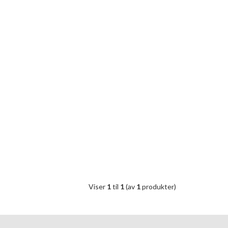
Viser
1
til
1
(av
1
produkter)