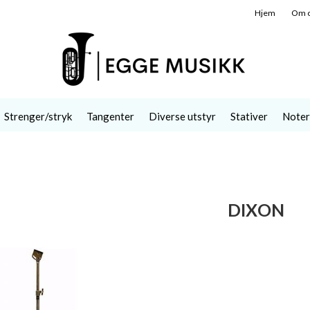
Hjem
Om 
Strenger/stryk
Tangenter
Diverse utstyr
Stativer
Noter
DIXON