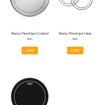
Remo Pinstripe Coated
Remo Pinstripe clear
406,-
406,-
KJØP
KJØP