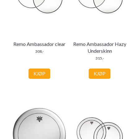
Remo Ambassador clear
Remo Ambassador Hazy
Underskinn
308,-
315,-
KJØP
KJØP