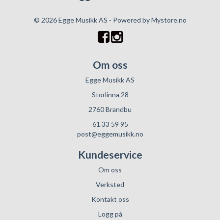
© 2026 Egge Musikk AS - Powered by
Mystore.no
Om oss
Egge Musikk AS
Storlinna 28
2760 Brandbu
61 33 59 95
post@eggemusikk.no
Kundeservice
Om oss
Verksted
Kontakt oss
Logg på