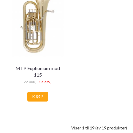
MTP Euphonium mod
115
22.000,-
19.995,-
KJØP
Viser
1
til
19
(av
19
produkter)