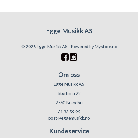
Egge Musikk AS
© 2026 Egge Musikk AS - Powered by
Mystore.no
Om oss
Egge Musikk AS
Storlinna 28
2760 Brandbu
61 33 59 95
post@eggemusikk.no
Kundeservice