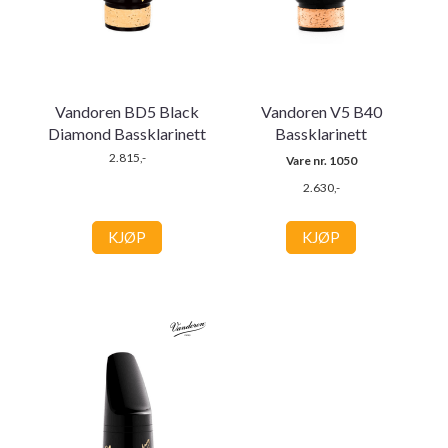
Vandoren BD5 Black
Vandoren V5 B40
Diamond Bassklarinett
Bassklarinett
2.815,-
Vare nr. 1050
2.630,-
KJØP
KJØP