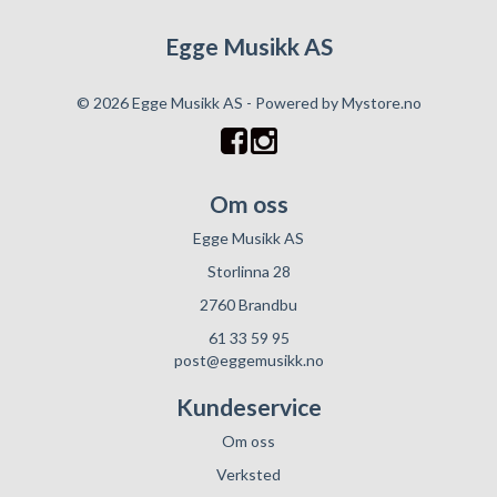
Egge Musikk AS
© 2026 Egge Musikk AS - Powered by
Mystore.no
Om oss
Egge Musikk AS
Storlinna 28
2760 Brandbu
61 33 59 95
post@eggemusikk.no
Kundeservice
Om oss
Verksted