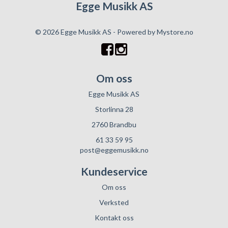
Egge Musikk AS
© 2026 Egge Musikk AS - Powered by
Mystore.no
Om oss
Egge Musikk AS
Storlinna 28
2760 Brandbu
61 33 59 95
post@eggemusikk.no
Kundeservice
Om oss
Verksted
Kontakt oss