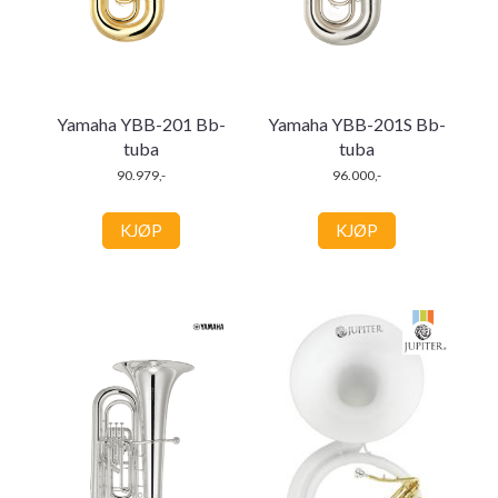
Yamaha YBB-201 Bb-
Yamaha YBB-201S Bb-
tuba
tuba
90.979,-
96.000,-
KJØP
KJØP