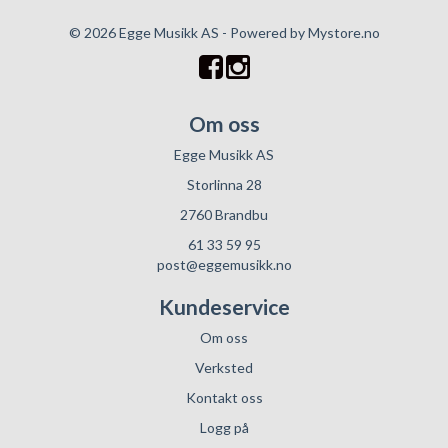
© 2026 Egge Musikk AS - Powered by
Mystore.no
Om oss
Egge Musikk AS
Storlinna 28
2760 Brandbu
61 33 59 95
post@eggemusikk.no
Kundeservice
Om oss
Verksted
Kontakt oss
Logg på