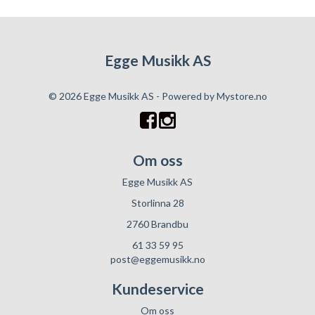
Egge Musikk AS
© 2026 Egge Musikk AS - Powered by
Mystore.no
Om oss
Egge Musikk AS
Storlinna 28
2760 Brandbu
61 33 59 95
post@eggemusikk.no
Kundeservice
Om oss