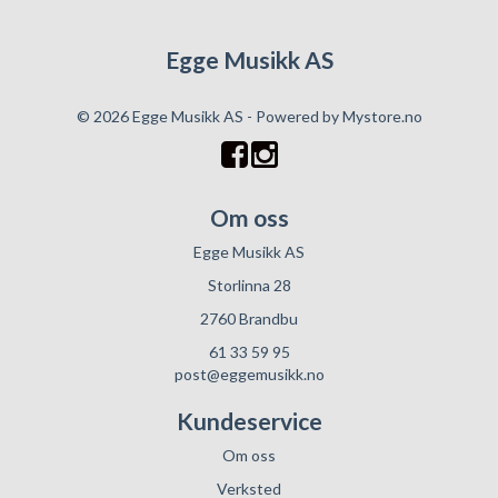
Egge Musikk AS
© 2026 Egge Musikk AS - Powered by
Mystore.no
Om oss
Egge Musikk AS
Storlinna 28
2760 Brandbu
61 33 59 95
post@eggemusikk.no
Kundeservice
Om oss
Verksted