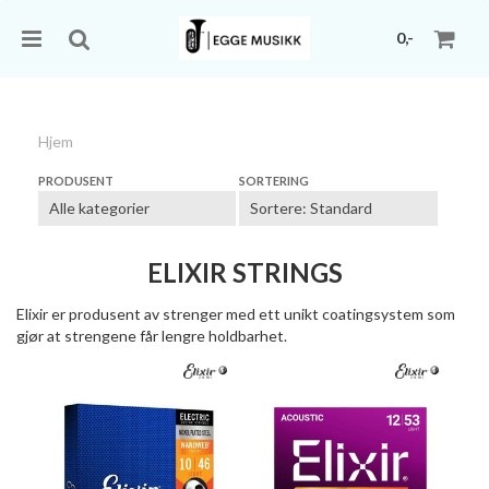
0,-
Hjem
Nullstill
PRODUSENT
SORTERING
Trykk ENTER for å søke
ELIXIR STRINGS
Elixir er produsent av strenger med ett unikt coatingsystem som
gjør at strengene får lengre holdbarhet.