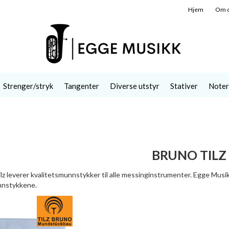
Hjem
Om 
Strenger/stryk
Tangenter
Diverse utstyr
Stativer
Noter
BRUNO TILZ
lz leverer kvalitetsmunnstykker til alle messinginstrumenter. Egge Musik
nstykkene.