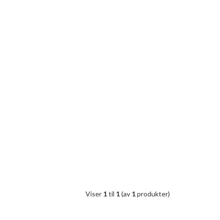
Viser
1
til
1
(av
1
produkter)