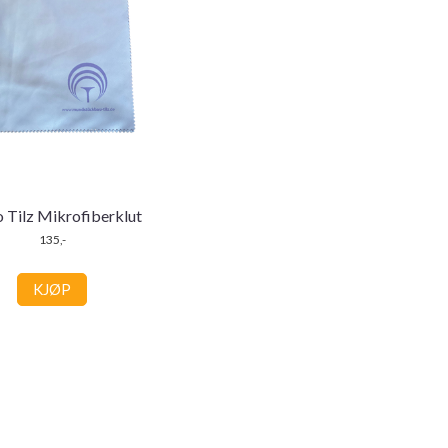
 Tilz Mikrofiberklut
135,-
KJØP