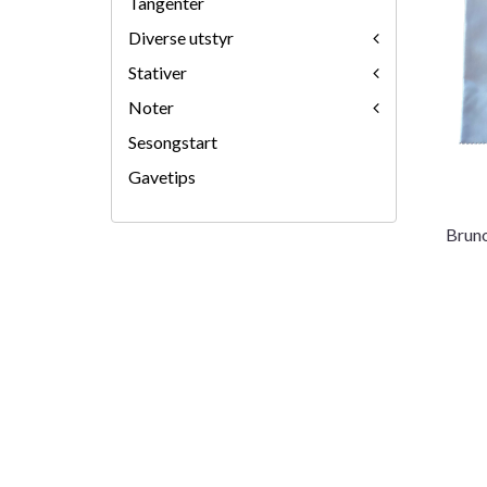
Tangenter
Diverse utstyr
Stativer
Noter
Sesongstart
Gavetips
Bruno