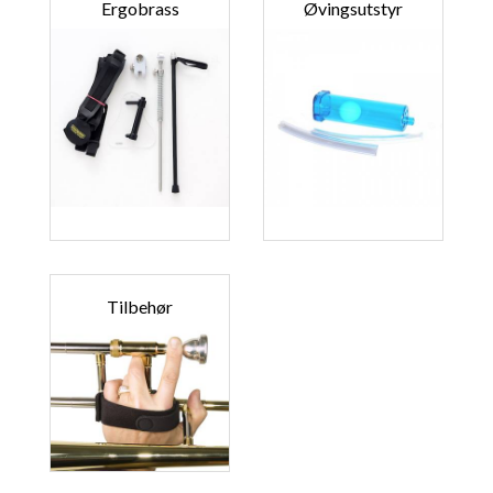
Ergobrass
Øvingsutstyr
Tilbehør