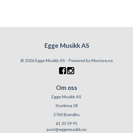
Egge Musikk AS
© 2026 Egge Musikk AS - Powered by
Mystore.no
Om oss
Egge Musikk AS
Storlinna 28
2760 Brandbu
61 33 59 95
post@eggemusikk.no