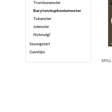
Trombonenoter
Baryton/euphoniumnoter
Tubanoter
Julenoter
Notesalg!
Sesongstart
Gavetips
SPILL