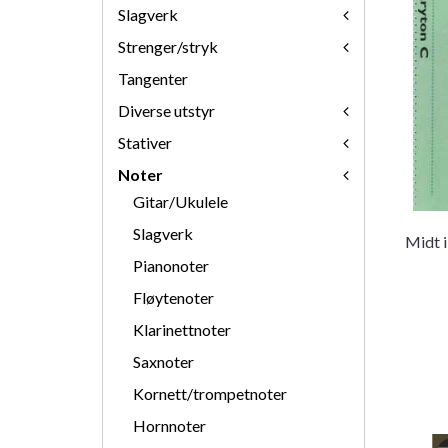
Slagverk
Strenger/stryk
Tangenter
Diverse utstyr
Stativer
Noter
Gitar/Ukulele
Slagverk
Midt i
Pianonoter
Fløytenoter
Klarinettnoter
Saxnoter
Kornett/trompetnoter
Hornnoter