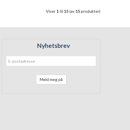
Viser
1
til
15
(av
15
produkter)
Nyhetsbrev
Meld meg på