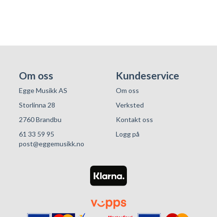
Om oss
Kundeservice
Egge Musikk AS
Om oss
Storlinna 28
Verksted
2760 Brandbu
Kontakt oss
61 33 59 95
Logg på
post@eggemusikk.no