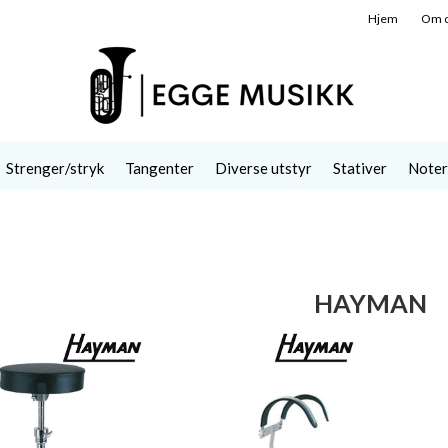
Hjem
Om 
Strenger/stryk
Tangenter
Diverse utstyr
Stativer
Noter
HAYMAN