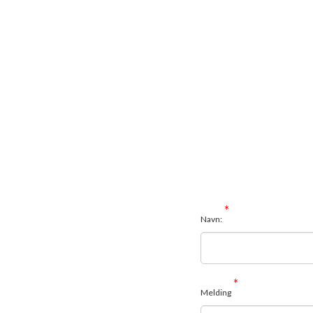
*
Navn:
*
Melding