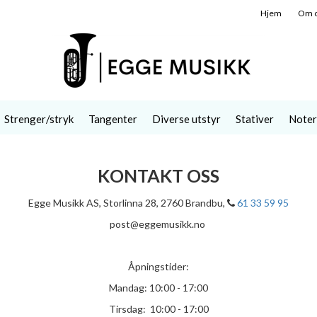
Hjem
Om 
Strenger/stryk
Tangenter
Diverse utstyr
Stativer
Noter
KONTAKT OSS
Egge Musikk AS, Storlinna 28, 2760 Brandbu,
61 33 59 95
post@eggemusikk.no
Åpningstider:
Mandag: 10:00 - 17:00
Tirsdag: 10:00 - 17:00